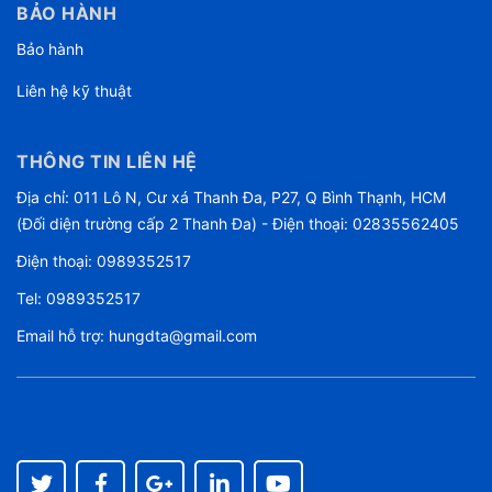
BẢO HÀNH
Bảo hành
Liên hệ kỹ thuật
THÔNG TIN LIÊN HỆ
Địa chỉ: 011 Lô N, Cư xá Thanh Đa, P27, Q Bình Thạnh, HCM
(Đối diện trường cấp 2 Thanh Đa) - Điện thoại: 02835562405
Điện thoại:
0989352517
Tel:
0989352517
Email hỗ trợ:
hungdta@gmail.com