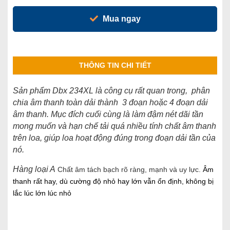
Mua ngay
THÔNG TIN CHI TIẾT
Sản phẩm Dbx 234XL là công cụ rất quan trong, phân
chia âm thanh toàn dải thành 3 đoạn hoặc 4 đoạn dải
âm thanh. Mục đích cuối cùng là làm đậm nét dãi tần
mong muốn và hạn chế tải quá nhiều tính chất âm thanh
trên loa, giúp loa hoạt động đúng trong đoạn dải tần của
nó.
Hàng loại A
Chất âm tách bạch rõ ràng, mạnh và uy lực.
​Âm
thanh rất hay, dù cường độ nhỏ hay lớn vẫn ổn định, không bị
lắc lúc lớn lúc nhỏ