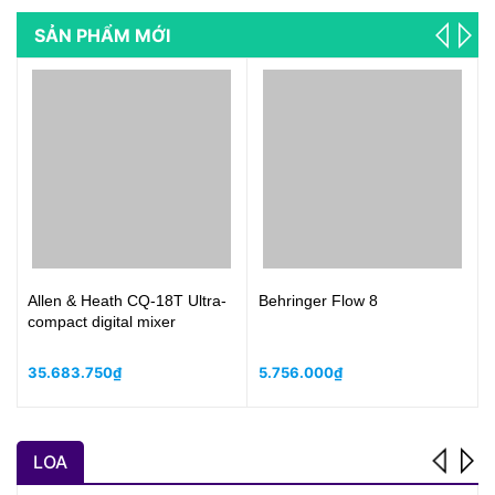
SẢN PHẨM MỚI
Allen & Heath CQ-18T Ultra-
Behringer Flow 8
compact digital mixer
35.683.750₫
5.756.000₫
LOA