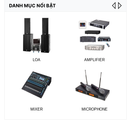
DANH MỤC NỔI BẬT
LOA
AMPLIFIER
D
MIXER
MICROPHONE