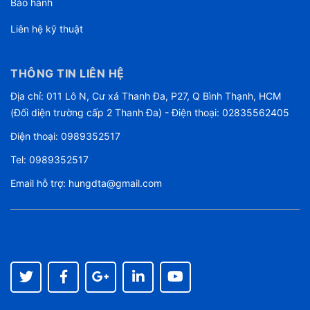
Bảo hành
Liên hệ kỹ thuật
THÔNG TIN LIÊN HỆ
Địa chỉ: 011 Lô N, Cư xá Thanh Đa, P27, Q Bình Thạnh, HCM
(Đối diện trường cấp 2 Thanh Đa) - Điện thoại: 02835562405
Điện thoại:
0989352517
Tel:
0989352517
Email hỗ trợ:
hungdta@gmail.com