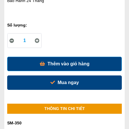
Bảo Hành 24 Tháng
Số lượng:
Thêm vào giỏ hàng
Mua ngay
THÔNG TIN CHI TIẾT
SM-350