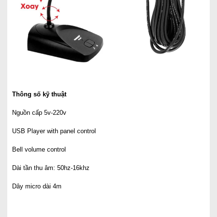
Thông số kỹ thuật
Nguồn cấp 5v-220v
USB Player with panel control
Bell volume control
Dài tần thu âm: 50hz-16khz
Dây micro dài 4m