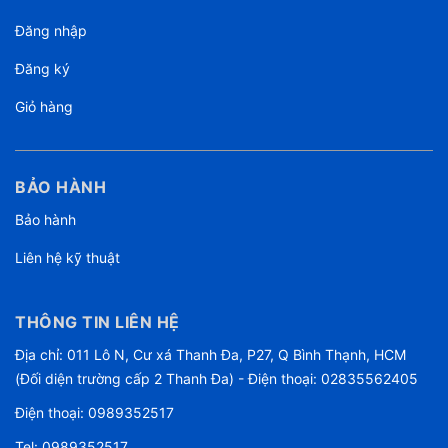
Đăng nhập
Đăng ký
Giỏ hàng
BẢO HÀNH
Bảo hành
Liên hệ kỹ thuật
THÔNG TIN LIÊN HỆ
Địa chỉ: 011 Lô N, Cư xá Thanh Đa, P27, Q Bình Thạnh, HCM
(Đối diện trường cấp 2 Thanh Đa) - Điện thoại: 02835562405
Điện thoại:
0989352517
Tel:
0989352517