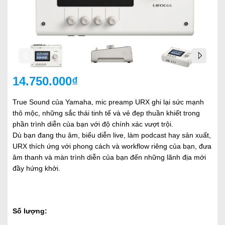
14.750.000₫
True Sound của Yamaha, mic preamp URX ghi lại sức mạnh
thô mộc, những sắc thái tinh tế và vẻ đẹp thuần khiết trong
phần trình diễn của bạn với độ chính xác vượt trội.
Dù bạn đang thu âm, biểu diễn live, làm podcast hay sản xuất,
URX thích ứng với phong cách và workflow riêng của bạn, đưa
âm thanh và màn trình diễn của bạn đến những lãnh địa mới
đầy hứng khởi.
Số lượng: