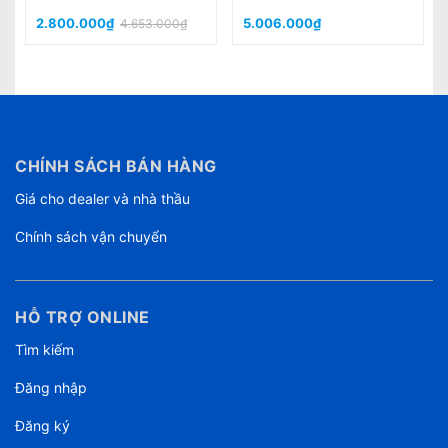
5.756.000₫
9.130.000₫
CHÍNH SÁCH BÁN HÀNG
Giá cho dealer và nhà thầu
Chính sách vận chuyển
HỖ TRỢ ONLINE
Tìm kiếm
Đăng nhập
Đăng ký