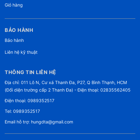
Giỏ hàng
BẢO HÀNH
Bảo hành
Liên hệ kỹ thuật
THÔNG TIN LIÊN HỆ
Địa chỉ: 011 Lô N, Cư xá Thanh Đa, P27, Q Bình Thạnh, HCM
(Đối diện trường cấp 2 Thanh Đa) - Điện thoại: 02835562405
Điện thoại:
0989352517
Tel:
0989352517
Email hỗ trợ:
hungdta@gmail.com