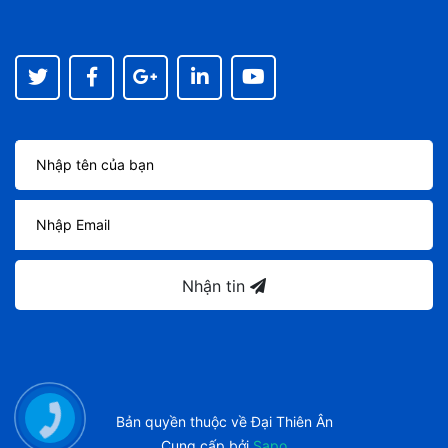
Nhận tin
Bản quyền thuộc về
Đại Thiên Ân
Cung cấp bởi
Sapo