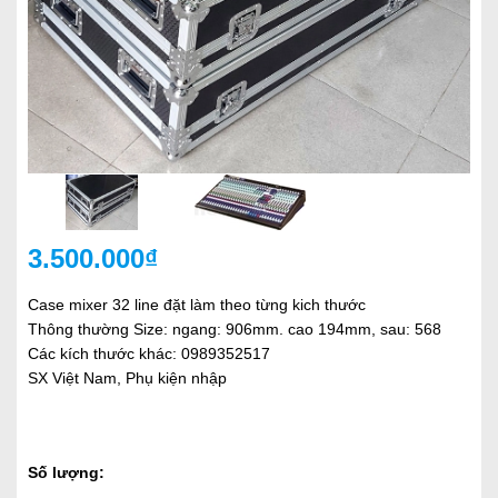
3.500.000₫
Case mixer 32 line đặt làm theo từng kich thước
Thông thường Size: ngang: 906mm. cao 194mm, sau: 568
Các kích thước khác: 0989352517
SX Việt Nam, Phụ kiện nhập
Số lượng: