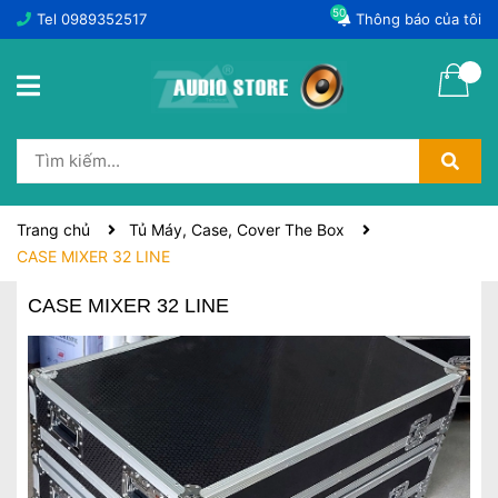
50
Tel
0989352517
Thông báo của tôi
Trang chủ
Tủ Máy, Case, Cover The Box
CASE MIXER 32 LINE
CASE MIXER 32 LINE