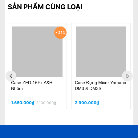
SẢN PHẨM CÙNG LOẠI
- 21%
Case ZED-16Fx A&H
Case Đựng Mixer Yamaha
Nhôm
DM3 & DM3S
1.650.000₫
2.900.000₫
2.100.000₫