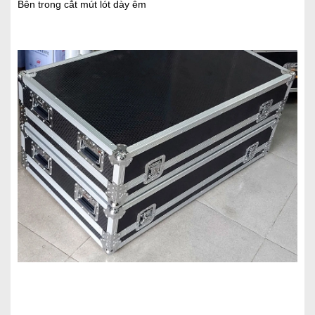
Bên trong cắt mút lót dày êm