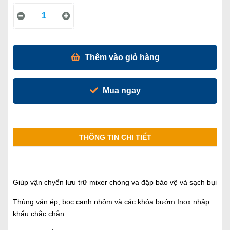
Thêm vào giỏ hàng
Mua ngay
THÔNG TIN CHI TIẾT
Giúp vận chyển lưu trữ mixer chóng va đập bảo vệ và sạch bụi
Thùng ván ép, bọc cạnh nhôm và các khóa bướm Inox nhập
khẩu chắc chắn