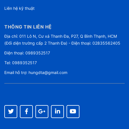
Liên hệ kỹ thuật
THÔNG TIN LIÊN HỆ
Địa chỉ: 011 Lô N, Cư xá Thanh Đa, P27, Q Bình Thạnh, HCM
(Đối diện trường cấp 2 Thanh Đa) - Điện thoại: 02835562405
Điện thoại:
0989352517
Tel:
0989352517
Email hỗ trợ:
hungdta@gmail.com