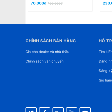
170.000₫
70.
CHÍNH SÁCH BÁN HÀNG
HỖ TR
Giá cho dealer và nhà thầu
Tìm kiế
Chính sách vận chuyển
Đăng n
Đăng k
Giỏ hàn