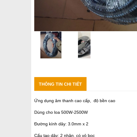
THÔNG TIN CHI TIẾT
Ứng dụng âm thanh cao cấp, độ bền cao
Dùng cho loa 500W-2500W
Đường kính dây: 3.0mm x 2
Cấu tạo dây: 2 nhân, có vỏ bọc