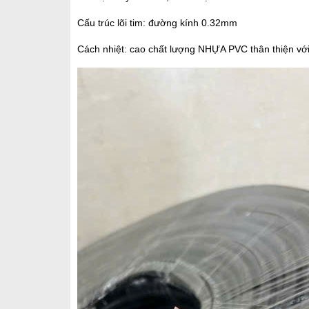
Cấu trúc lõi tim: đường kính 0.32mm
Cách nhiệt: cao chất lượng NHỰA PVC thân thiện vớ