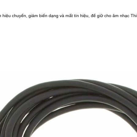
n hiệu chuyển, giảm biến dạng và mất tín hiệu, để giữ cho âm nhạc Thiết