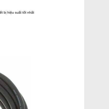
 bị hiệu suất tốt nhất