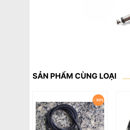
SẢN PHẨM CÙNG LOẠI
- 33%