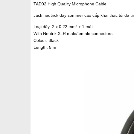
TAD02 High Quality Microphone Cable
Jack neutrick dây sommer cao cấp khai thác tối đa tí
Loại dây: 2 x 0.22 mm² + 1 mát
With Neutrik XLR male/female connectors
Colour: Black
Length: 5 m