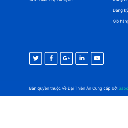
Đăng k
Giỏ hàn
Bản quyền thuộc về
Đại Thiên Ân
Cung cấp bởi
Sap