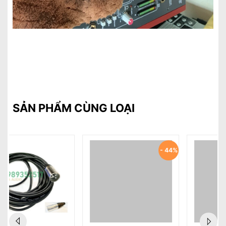
SẢN PHẨM CÙNG LOẠI
- 44%