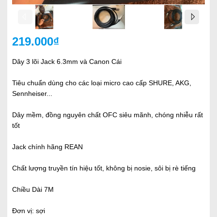
219.000₫
Dây 3 lõi Jack 6.3mm và Canon Cái
Tiêu chuẩn dùng cho các loại micro cao cấp SHURE, AKG,
Sennheiser...
Dây mềm, đồng nguyên chất OFC siêu mãnh, chóng nhiễu rất
tốt
Jack chính hãng REAN
Chất lượng truyền tín hiệu tốt, không bị nosie, sôi bị rè tiếng
Chiều Dài 7M
Đơn vị: sợi