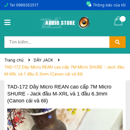
50
Tel
0989352517
Thông báo của tôi
Trang chủ
DÂY JACK
TAD-172 Dây Micro REAN cao cấp 7M Micro SHURE - Jack đầu
M-XRL và 1 đầu 6.3mm (Canon cái và 6li)
TAD-172 Dây Micro REAN cao cấp 7M Micro
SHURE - Jack đầu M-XRL và 1 đầu 6.3mm
(Canon cái và 6li)