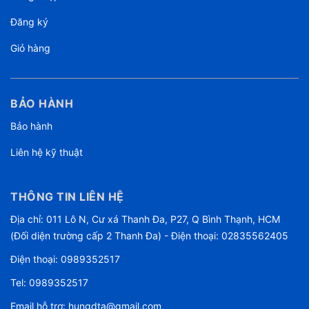
Đăng ký
Giỏ hàng
BẢO HÀNH
Bảo hành
Liên hệ kỹ thuật
THÔNG TIN LIÊN HỆ
Địa chỉ: 011 Lô N, Cư xá Thanh Đa, P27, Q Bình Thạnh, HCM
(Đối diện trường cấp 2 Thanh Đa) - Điện thoại: 02835562405
Điện thoại:
0989352517
Tel:
0989352517
Email hỗ trợ:
hungdta@gmail.com