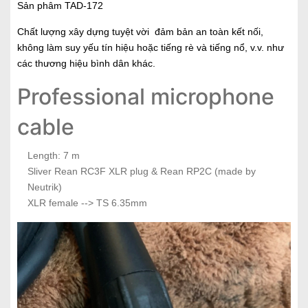
Sản phâm TAD-172
Chất lượng xây dựng tuyệt vời đảm bản an toàn kết nối,
không làm suy yếu tín hiệu hoặc tiếng rè và tiếng nổ, v.v. như
các thương hiệu bình dân khác.
Professional microphone
cable
Length: 7 m
Sliver Rean RC3F XLR plug & Rean RP2C (made by
Neutrik)
XLR female --> TS 6.35mm