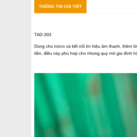
THÔNG TIN CHI TIẾT
TAD-303
Dùng cho micro và kết nối tín hiệu âm thanh, thêm l
tiền, điều này phù hợp cho nhưng quy mô gia đình hộ