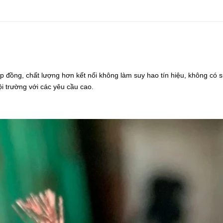
ớp đồng, chất lượng hơn kết nối không làm suy hao tín hiệu, không có s
i trường với các yêu cầu cao.