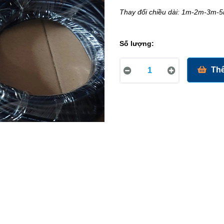
Thay đổi chiều dài: 1m-2m-3m
Số lượng:
Thê