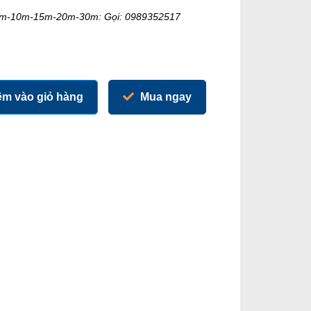
-5m-10m-15m-20m-30m: Gọi: 0989352517
m vào giỏ hàng
Mua ngay