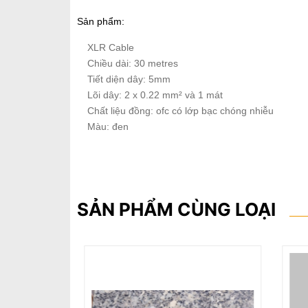
Sản phẩm:
XLR Cable
Chiều dài: 30 metres
Tiết diện dây: 5mm
Lõi dây: 2 x 0.22 mm² và 1 mát
Chất liệu đồng: ofc có lớp bạc chóng nhiễu
Màu: đen
SẢN PHẨM CÙNG LOẠI