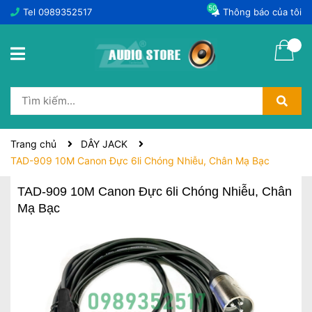
50
Tel
0989352517
Thông báo của tôi
Trang chủ
DÂY JACK
TAD-909 10M Canon Đực 6li Chóng Nhiễu, Chân Mạ Bạc
TAD-909 10M Canon Đực 6li Chóng Nhiễu, Chân
Mạ Bạc