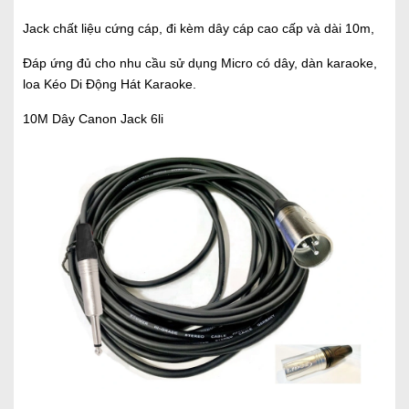
Jack chất liệu cứng cáp, đi kèm dây cáp cao cấp và dài 10m,
Đáp ứng đủ cho nhu cầu sử dụng Micro có dây, dàn karaoke,
loa Kéo Di Động Hát Karaoke.
10M Dây Canon Jack 6li