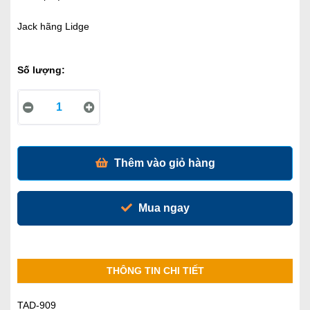
Jack hãng Lidge
Số lượng:
Thêm vào giỏ hàng
Mua ngay
THÔNG TIN CHI TIẾT
TAD-909