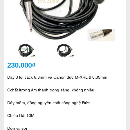
230.000₫
Dây 3 lõi Jack 6.3mm và Canon đực M-XRL & 6.35mm
Cchất lượng âm thanh trong sáng, không nhiễu
Dây mềm, đồng nguyên chất công nghệ Đức
Chiều Dài 10M
Đơn vị: sợi