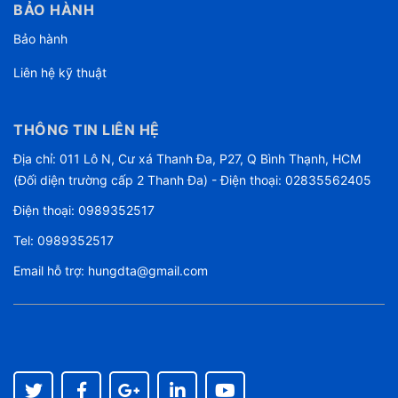
BẢO HÀNH
Bảo hành
Liên hệ kỹ thuật
THÔNG TIN LIÊN HỆ
Địa chỉ: 011 Lô N, Cư xá Thanh Đa, P27, Q Bình Thạnh, HCM
(Đối diện trường cấp 2 Thanh Đa) - Điện thoại: 02835562405
Điện thoại:
0989352517
Tel:
0989352517
Email hỗ trợ:
hungdta@gmail.com