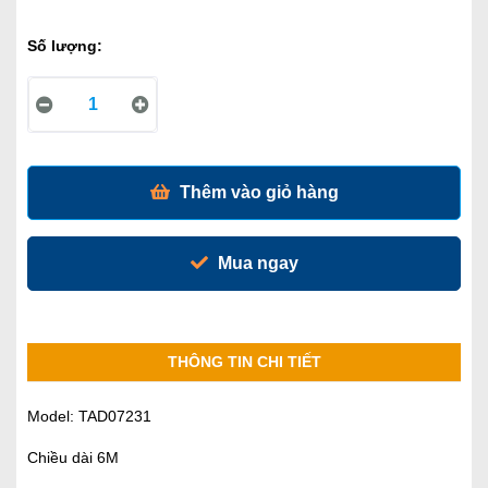
Số lượng:
Thêm vào giỏ hàng
Mua ngay
THÔNG TIN CHI TIẾT
Model: TAD07231
Chiều dài 6M