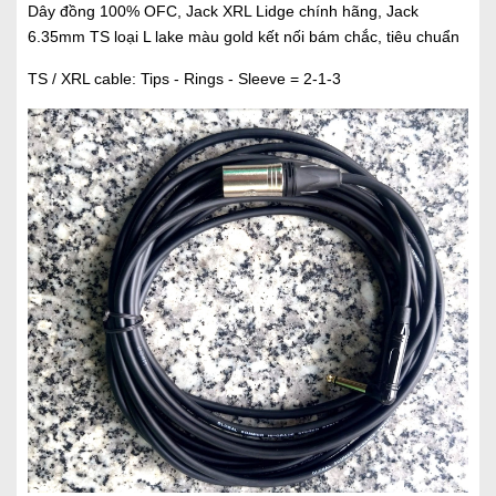
Dây đồng 100% OFC, Jack XRL Lidge chính hãng, Jack
6.35mm TS loại L lake màu gold kết nối bám chắc, tiêu chuẩn
TS / XRL cable: Tips - Rings - Sleeve = 2-1-3