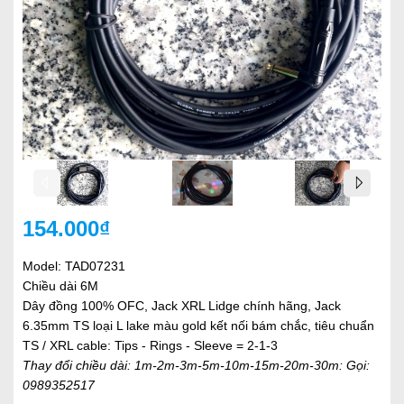
154.000₫
Model: TAD07231
Chiều dài 6M
Dây đồng 100% OFC, Jack XRL Lidge chính hãng, Jack
6.35mm TS loại L lake màu gold kết nối bám chắc, tiêu chuẩn
TS / XRL cable: Tips - Rings - Sleeve = 2-1-3
Thay đổi chiều dài: 1m-2m-3m-5m-10m-15m-20m-30m: Gọi:
0989352517