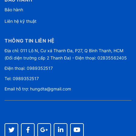
Bảo hành
Liên hệ kỹ thuật
THÔNG TIN LIÊN HỆ
Địa chỉ: 011 Lô N, Cư xá Thanh Đa, P27, Q Bình Thạnh, HCM
(Đối diện trường cấp 2 Thanh Đa) - Điện thoại: 02835562405
Điện thoại:
0989352517
Tel:
0989352517
Email hỗ trợ:
hungdta@gmail.com