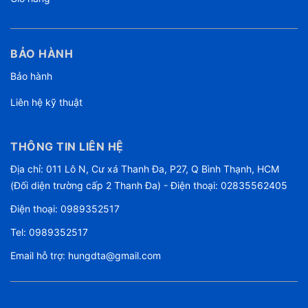
BẢO HÀNH
Bảo hành
Liên hệ kỹ thuật
THÔNG TIN LIÊN HỆ
Địa chỉ: 011 Lô N, Cư xá Thanh Đa, P27, Q Bình Thạnh, HCM
(Đối diện trường cấp 2 Thanh Đa) - Điện thoại: 02835562405
Điện thoại:
0989352517
Tel:
0989352517
Email hỗ trợ:
hungdta@gmail.com