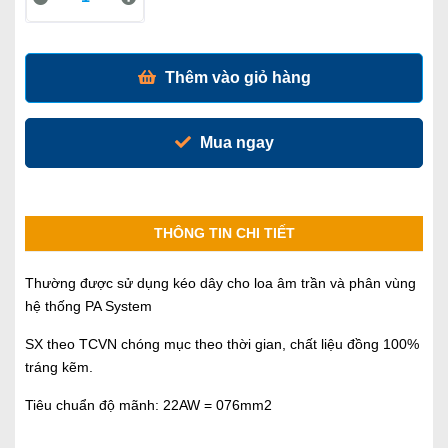
Thêm vào giỏ hàng
Mua ngay
THÔNG TIN CHI TIẾT
Thường được sử dụng kéo dây cho loa âm trần và phân vùng
hệ thống PA System
SX theo TCVN chóng mục theo thời gian, chất liệu đồng 100%
tráng kẽm.
Tiêu chuẩn độ mãnh: 22AW = 076mm2