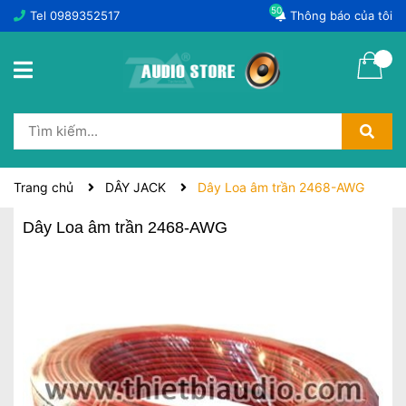
50
Tel
0989352517
Thông báo của tôi
Trang chủ
DÂY JACK
Dây Loa âm trần 2468-AWG
Dây Loa âm trần 2468-AWG