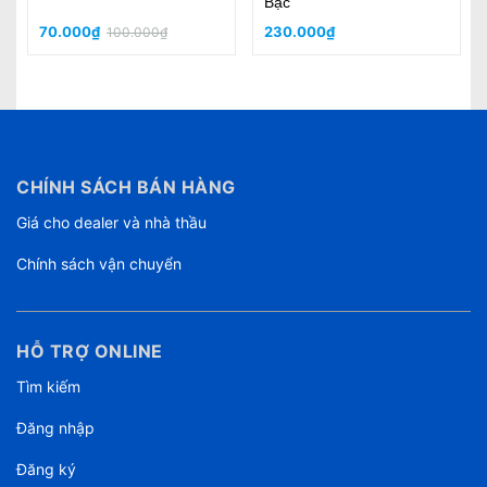
Jack Tốt
140.000₫
190.000₫
250.000₫
CHÍNH SÁCH BÁN HÀNG
Giá cho dealer và nhà thầu
Chính sách vận chuyển
HỖ TRỢ ONLINE
Tìm kiếm
Đăng nhập
Đăng ký