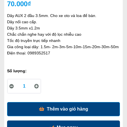
70.000₫
Dây AUX 2 đầu 3.5mm. Cho xe oto và loa để bàn.
Dây nối cao cấp.
Dây 3.5mm x1.2m
Chắc chắn nghe hay với độ lọc nhiễu cao
Tốc độ truyền trực tiếp nhanh
Gia công loại dây: 1.5m- 2m-3m-5m-10m-15m-20m-30m-50m
Điện thoại: 0989352517
Số lượng:
Thêm vào giỏ hàng