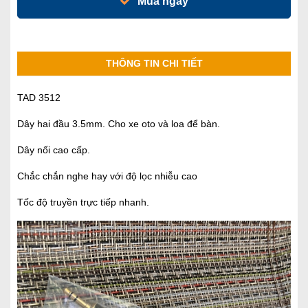
Mua ngay
THÔNG TIN CHI TIẾT
TAD 3512
Dây hai đầu 3.5mm. Cho xe oto và loa để bàn.
Dây nối cao cấp.
Chắc chắn nghe hay với độ lọc nhiễu cao
Tốc độ truyền trực tiếp nhanh.