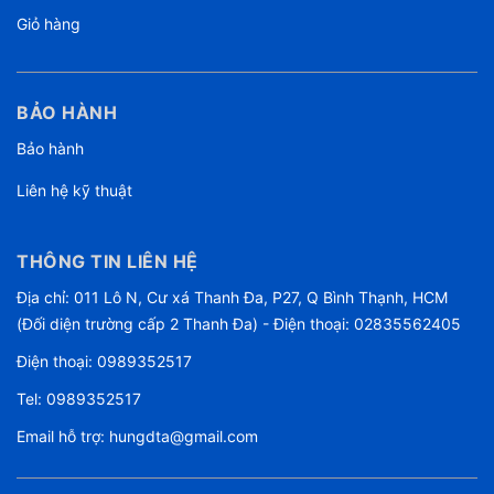
Giỏ hàng
BẢO HÀNH
Bảo hành
Liên hệ kỹ thuật
THÔNG TIN LIÊN HỆ
Địa chỉ: 011 Lô N, Cư xá Thanh Đa, P27, Q Bình Thạnh, HCM
(Đối diện trường cấp 2 Thanh Đa) - Điện thoại: 02835562405
Điện thoại:
0989352517
Tel:
0989352517
Email hỗ trợ:
hungdta@gmail.com