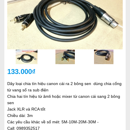
133.000₫
Dây loại chia tín hiệu canon cái ra 2 bông sen dùng chia cổng
từ vang số ra sub điện
Chia hai tín hiệu từ âmli hoặc mixer từ canon cái sang 2 bông
sen
Jack XLR và RCA tốt
Chiều dài: 3m
Các yêu cầu khác về số mét: 5M-10M-20M-30M -
Call: 0989352517