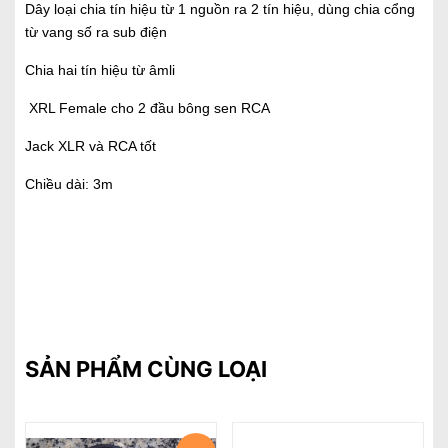
Dây loại chia tín hiệu từ 1 nguồn ra 2 tín hiệu, dùng chia cổng
từ vang số ra sub điện
Chia hai tín hiệu từ âmli
XRL Female cho 2 đầu bông sen RCA
Jack XLR và RCA tốt
Chiều dài: 3m
SẢN PHẨM CÙNG LOẠI