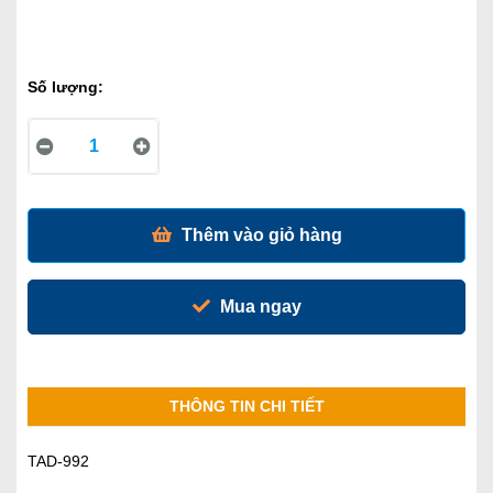
Số lượng:
Thêm vào giỏ hàng
Mua ngay
THÔNG TIN CHI TIẾT
TAD-992