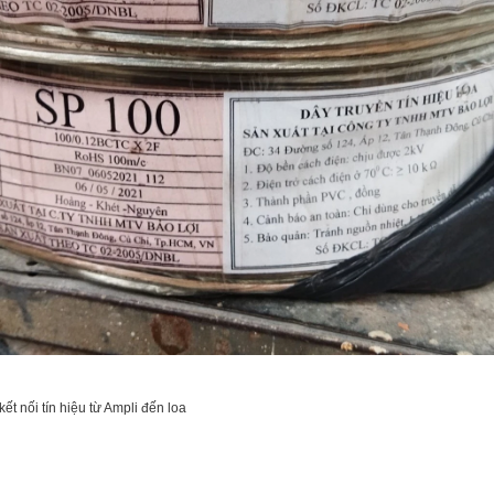
ết nối tín hiệu từ Ampli đến loa