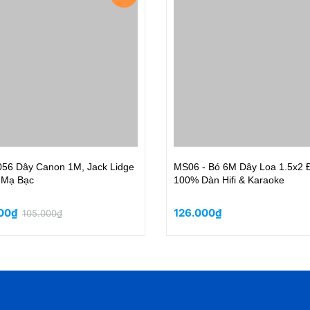
 Dây Canon 1M, Jack Lidge
MS06 - Bó 6M Dây Loa 1.5x2 
 Mạ Bạc
100% Dàn Hifi & Karaoke
000₫
126.000₫
105.000₫