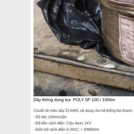
Dây thông dụng loa POLY SP 100 / 100tim
Chuẩn tín hiệu dây 22 AWG, sử dụng cho hệ thống âm thanh, k
- Độ dài: 100m/cuộn
- Độ bền cách điện: Chịu được 1KV
- Điện trở cách điện ở 20oC: > 20MΩ/km