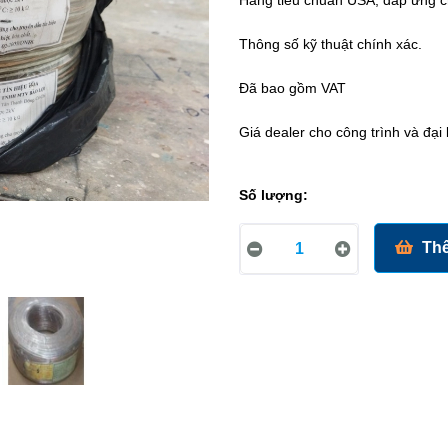
Hàng tiêu chuẩn USA, đáp ứng c
Thông số kỹ thuật chính xác.
Đã bao gồm VAT
Giá dealer cho công trình và đại
Số lượng:
Thê