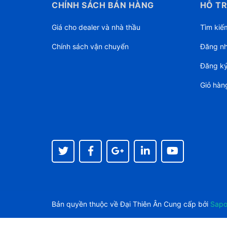
CHÍNH SÁCH BÁN HÀNG
HỖ TR
Giá cho dealer và nhà thầu
Tìm kiế
Chính sách vận chuyển
Đăng n
Đăng k
Giỏ hàn
Bản quyền thuộc về
Đại Thiên Ân
Cung cấp bởi
Sap